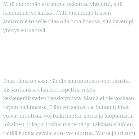
Mitä enemmän yritämme pakottaa yhteyttä, sitä
kauemmas se karkaa. Mitä enemmän taasen
annamme toiselle tilaa olla oma itsensä, sitä syvempi
yhteys voi syntyä.
Ehkä tämä on yksi elämän suurimmista opetuksista.
Kissan kanssa eläminen opettaa myös
keskeneräisyyden hyväksymistä. Elämä ei ole koskaan
täysin hallinnassa. Eläin voi sairastua. Suunnitelmat
voivat muuttua. Voi tulla huolta, surua ja luopumista.
Jokainen, joka on joskus menettänyt rakkaan eläimen,
tietää kuinka syvälle suru voi ulottua. Mutta juuri suru