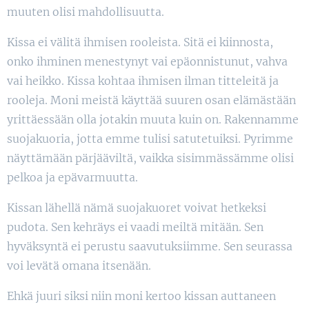
muuten olisi mahdollisuutta.
Kissa ei välitä ihmisen rooleista. Sitä ei kiinnosta,
onko ihminen menestynyt vai epäonnistunut, vahva
vai heikko. Kissa kohtaa ihmisen ilman titteleitä ja
rooleja. Moni meistä käyttää suuren osan elämästään
yrittäessään olla jotakin muuta kuin on. Rakennamme
suojakuoria, jotta emme tulisi satutetuiksi. Pyrimme
näyttämään pärjääviltä, vaikka sisimmässämme olisi
pelkoa ja epävarmuutta.
Kissan lähellä nämä suojakuoret voivat hetkeksi
pudota. Sen kehräys ei vaadi meiltä mitään. Sen
hyväksyntä ei perustu saavutuksiimme. Sen seurassa
voi levätä omana itsenään.
Ehkä juuri siksi niin moni kertoo kissan auttaneen