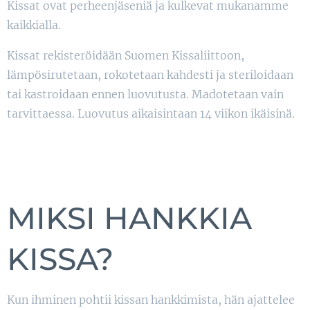
Kissat ovat perheenjäseniä ja kulkevat mukanamme
kaikkialla.
Kissat rekisteröidään Suomen Kissaliittoon,
lämpösirutetaan, rokotetaan kahdesti ja steriloidaan
tai kastroidaan ennen luovutusta. Madotetaan vain
tarvittaessa. Luovutus aikaisintaan 14 viikon ikäisinä.
MIKSI HANKKIA
KISSA?
Kun ihminen pohtii kissan hankkimista, hän ajattelee