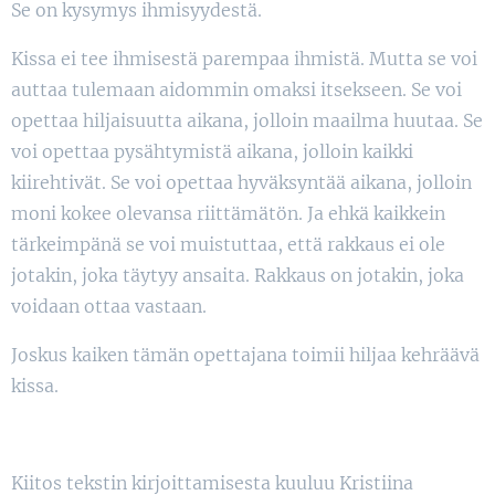
Se on kysymys ihmisyydestä.
Kissa ei tee ihmisestä parempaa ihmistä. Mutta se voi
auttaa tulemaan aidommin omaksi itsekseen. Se voi
opettaa hiljaisuutta aikana, jolloin maailma huutaa. Se
voi opettaa pysähtymistä aikana, jolloin kaikki
kiirehtivät. Se voi opettaa hyväksyntää aikana, jolloin
moni kokee olevansa riittämätön. Ja ehkä kaikkein
tärkeimpänä se voi muistuttaa, että rakkaus ei ole
jotakin, joka täytyy ansaita. Rakkaus on jotakin, joka
voidaan ottaa vastaan.
Joskus kaiken tämän opettajana toimii hiljaa kehräävä
kissa.
Kiitos tekstin kirjoittamisesta kuuluu Kristiina